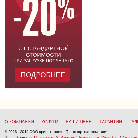
ОТ СТАНДАРТНОЙ
СТОИМОСТИ
ПРИ ЗАГРУЗКЕ ПОСЛЕ 15:00
ПОДРОБНЕЕ
О КОМПАНИИ
УСЛУГИ
НАШИ ЦЕНЫ
ГАРАНТИИ
ГАЛ
© 2006 - 2018 ООО «ригинг-тюм» - Транспортная компания.