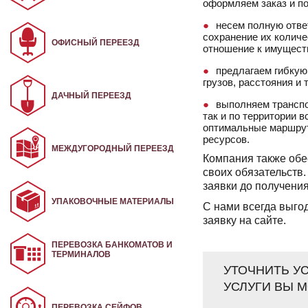
оформляем заказ и по
несем полную отве
сохранение их колич
ОФИСНЫЙ ПЕРЕЕЗД
отношение к имущест
предлагаем гибкую
грузов, расстояния и 
ДАЧНЫЙ ПЕРЕЕЗД
выполняем транспо
так и по территории
оптимальные маршрут
ресурсов.
МЕЖДУГОРОДНЫЙ ПЕРЕЕЗД
Компания также обе
своих обязательств
заявки до получения
УПАКОВОЧНЫЕ МАТЕРИАЛЫ
С нами всегда выгод
заявку на сайте.
ПЕРЕВОЗКА БАНКОМАТОВ И
ТЕРМИНАЛОВ
УТОЧНИТЬ У
УСЛУГИ ВЫ 
ПЕРЕВОЗКА СЕЙФОВ