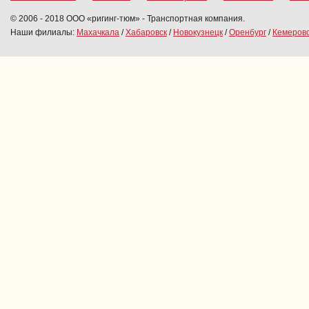
© 2006 - 2018 ООО «ригинг-тюм» - Транспортная компания.
Наши филиалы:
Махачкала
/
Хабаровск
/
Новокузнецк
/
Оренбург
/
Кемеров