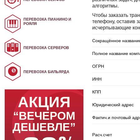
алгоритмы.
Чтобы заказать тра
ПЕРЕВОЗКА ПИАНИНО И
телефону, оставив 
РОЯЛЯ
исчерпывающие конс
Сокращённое названи
ПЕРЕВОЗКА СЕРВЕРОВ
Полное название комп
ОГРН
ПЕРЕВОЗКА БИЛЬЯРДА
ИНН
КПП
АКЦИЯ
Юридический адрес
“ВЕЧЕРОМ
Фактич.и почтовый адр
ДЕШЕВЛЕ”
Расч.счет