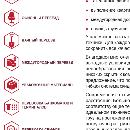
такелажные работ
выполнение кварти
ОФИСНЫЙ ПЕРЕЕЗД
междугородная дос
помощь грузчиков.
У нас можно заказа
ДАЧНЫЙ ПЕРЕЕЗД
техники. Для каждо
сохранить все каче
Благодаря многолет
выгодные условия дл
МЕЖДУГОРОДНЫЙ ПЕРЕЕЗД
ценообразования: в
никаких скрытых ко
предложение, что по
УПАКОВОЧНЫЕ МАТЕРИАЛЫ
гибкая система скид
Современная технич
расстояния. Большо
ПЕРЕВОЗКА БАНКОМАТОВ И
соответствующее те
ТЕРМИНАЛОВ
идеальном техничес
груз на протяжении
погрузочно-разгруз
различных задач, д
ПЕРЕВОЗКА СЕЙФОВ