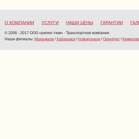
О КОМПАНИИ
УСЛУГИ
НАШИ ЦЕНЫ
ГАРАНТИИ
ГАЛ
© 2006 - 2017 ООО «ригинг-тюм» - Транспортная компания.
Наши филиалы:
Махачкала
/
Хабаровск
/
Новокузнецк
/
Оренбург
/
Кемеров